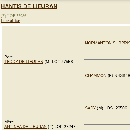
HANTIS DE LIEURAN
(F) LOF 32986
fiche affixe
NORMANTON SURPRI
Père
TEDDY DE LIEURAN
(M) LOF 27556
CHAMMON
(F) NHSB49
SADY
(M) LOSH20506
Mère
ANTINEA DE LIEURAN
(F) LOF 27247