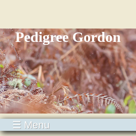
Pedigree Gordon
☰ Menu