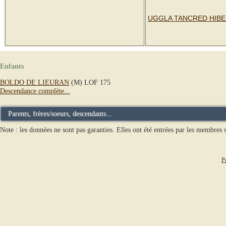
UGGLA TANCRED HIBE
Enfants
BOLDO DE LIEURAN
(M) LOF 175
Descendance complète...
Parents, frères/soeurs, descendants...
Note : les données ne sont pas garanties. Elles ont été entrées par les membres s
P