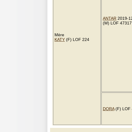
ANTAR
2019-1
(M) LOF 47317
Mère
KATY
(F) LOF 224
DORA
(F) LOF