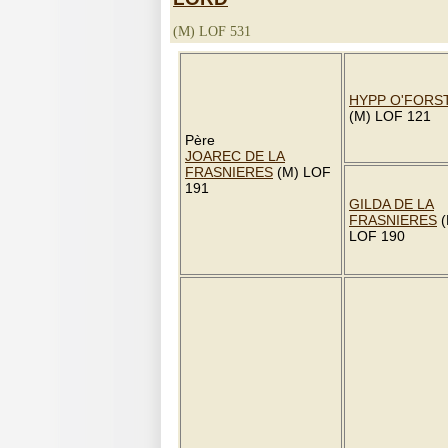
(M) LOF 531
HYPP O'FORS
(M) LOF 121
Père
JOAREC DE LA
FRASNIERES
(M) LOF
191
GILDA DE LA
FRASNIERES
(
LOF 190