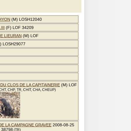
'HYON
(M) LOSH12040
III
(F) LOF 34209
E LIEURAN
(M) LOF
) LOSH29077
 DU CLOS DE LA CAPITAINERIE
(M) LOF
CHT, CHP, TR, CHIT, CHA, CHEUP)
DE LA CAMPAGNE GRAVEE
2008-08-25
F 38798
(TR)