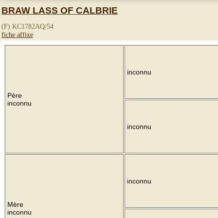
BRAW LASS OF CALBRIE
(F) KC1782AQ/54
fiche affixe
inconnu
Père
inconnu
inconnu
inconnu
Mère
inconnu