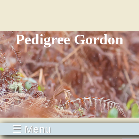
Pedigree Gordon
☰ Menu