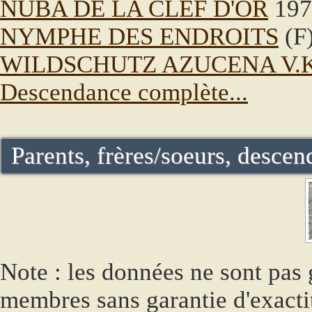
NUBA DE LA CLEF D'OR
197
NYMPHE DES ENDROITS
(F
WILDSCHUTZ AZUCENA V.
Descendance complète...
Parents, frères/soeurs, descend
Note : les données ne sont pas g
membres sans garantie d'exacti