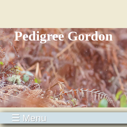
Pedigree Gordon
☰ Menu