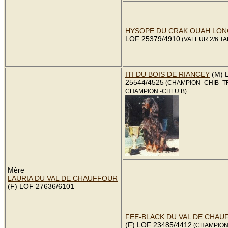
HYSOPE DU CRAK OUAH LO
LOF 25379/4910
(VALEUR 2/6 TA
ITI DU BOIS DE RIANCEY
(M) 
25544/4525
(CHAMPION -CHIB -T
CHAMPION -CHLU.B)
Mère
LAURIA DU VAL DE CHAUFFOUR
(F) LOF 27636/6101
FEE-BLACK DU VAL DE CHAU
(F) LOF 23485/4412
(CHAMPION 