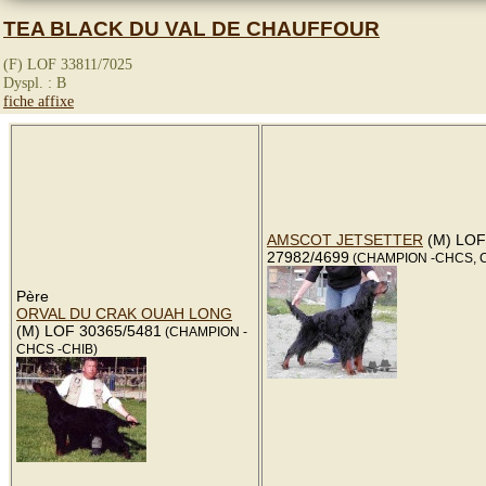
TEA BLACK DU VAL DE CHAUFFOUR
(F) LOF 33811/7025
Dyspl. : B
fiche affixe
AMSCOT JETSETTER
(M) LOF
27982/4699
(CHAMPION -CHCS, C
Père
ORVAL DU CRAK OUAH LONG
(M) LOF 30365/5481
(CHAMPION -
CHCS -CHIB)