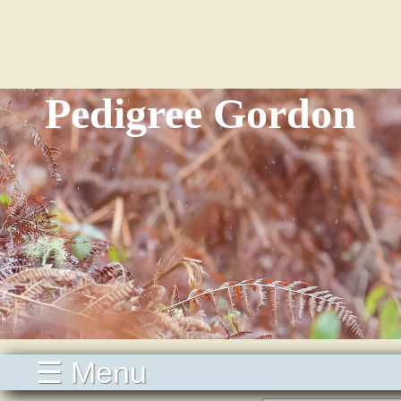
Pedigree Gordon
☰ Menu