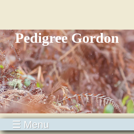
Pedigree Gordon
☰ Menu