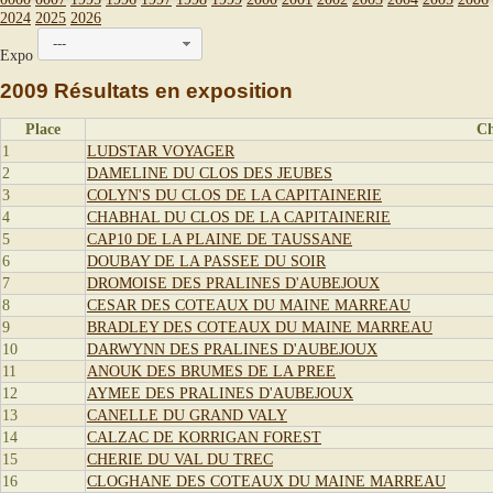
2024
2025
2026
---
Expo
2009 Résultats en exposition
Place
Ch
1
LUDSTAR VOYAGER
2
DAMELINE DU CLOS DES JEUBES
3
COLYN'S DU CLOS DE LA CAPITAINERIE
4
CHABHAL DU CLOS DE LA CAPITAINERIE
5
CAP10 DE LA PLAINE DE TAUSSANE
6
DOUBAY DE LA PASSEE DU SOIR
7
DROMOISE DES PRALINES D'AUBEJOUX
8
CESAR DES COTEAUX DU MAINE MARREAU
9
BRADLEY DES COTEAUX DU MAINE MARREAU
10
DARWYNN DES PRALINES D'AUBEJOUX
11
ANOUK DES BRUMES DE LA PREE
12
AYMEE DES PRALINES D'AUBEJOUX
13
CANELLE DU GRAND VALY
14
CALZAC DE KORRIGAN FOREST
15
CHERIE DU VAL DU TREC
16
CLOGHANE DES COTEAUX DU MAINE MARREAU