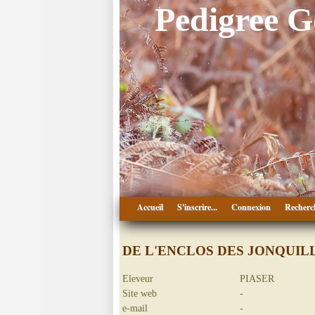
Pedigree 
Accueil
S'inscrire...
Connexion
Recherc
DE L'ENCLOS DES JONQUIL
Eleveur
PIASER
Site web
-
e-mail
-