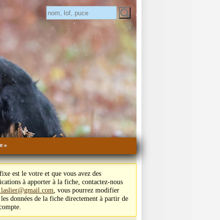
e »
ffixe est le votre et que vous avez des
cations à apporter à la fiche, contactez-nous
e.laslier@gmail.com
, vous pourrez modifier
 les données de la fiche directement à partir de
 compte.