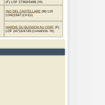
(F) LOF 27360/5486
(TR)
INO DEL CASTELLARE
(M) LOI
LO421647
(CH EU)
HARDIE DU BUISSON AU CERF
(F)
LOF 24716/4749
(CHAMPION -TR)