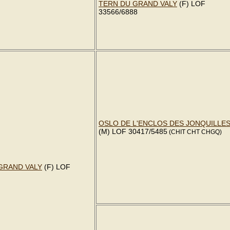
TERN DU GRAND VALY
(F) LOF
33566/6888
OSLO DE L'ENCLOS DES JONQUILLE
(M) LOF 30417/5485
(CHIT CHT CHGQ)
GRAND VALY
(F) LOF