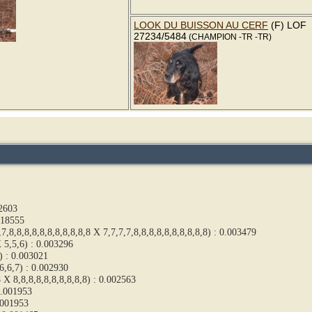
LOOK DU BUISSON AU CERF
(F) LOF
27234/5484
(CHAMPION -TR -TR)
42603
018555
7,8,8,8,8,8,8,8,8,8,8,8 X 7,7,7,7,8,8,8,8,8,8,8,8,8,8) : 0.003479
 5,5,6) : 0.003296
) : 0.003021
6,6,7) : 0.002930
 X 8,8,8,8,8,8,8,8,8,8) : 0.002563
0.001953
.001953