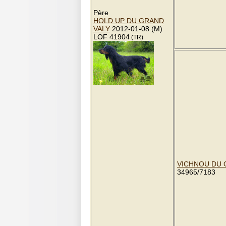
Père
HOLD UP DU GRAND
VALY
2012-01-08 (M)
LOF 41904
(TR)
VICHNOU DU 
34965/7183