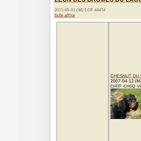
2015-09-01 (M) LOF 44434
fiche affixe
CHESNUT DU 
2007-04-12 (M
CHITF -CHGQ -V