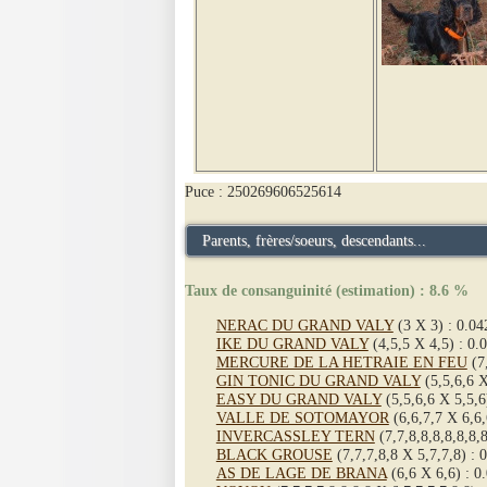
Puce : 250269606525614
Parents, frères/soeurs, descendants...
Taux de consanguinité (estimation) : 8.6 %
NERAC DU GRAND VALY
(3 X 3) : 0.0
IKE DU GRAND VALY
(4,5,5 X 4,5) : 0.
MERCURE DE LA HETRAIE EN FEU
(7,
GIN TONIC DU GRAND VALY
(5,5,6,6 X
EASY DU GRAND VALY
(5,5,6,6 X 5,5,6
VALLE DE SOTOMAYOR
(6,6,7,7 X 6,6,
INVERCASSLEY TERN
(7,7,8,8,8,8,8,8,8
BLACK GROUSE
(7,7,7,8,8 X 5,7,7,8) : 
AS DE LAGE DE BRANA
(6,6 X 6,6) : 0