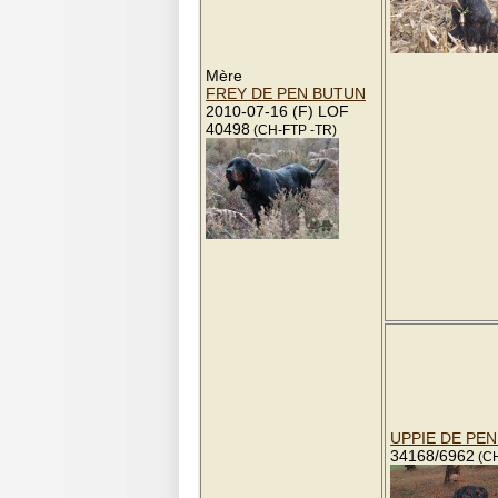
Mère
FREY DE PEN BUTUN
2010-07-16 (F) LOF
40498
(CH-FTP -TR)
UPPIE DE PE
34168/6962
(C