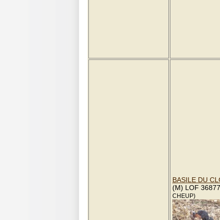
BASILE DU CL
(M) LOF 3687
CHEUP)