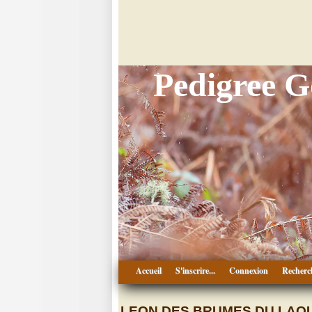
Pedigree 
Accueil
S'inscrire...
Connexion
Recherc
LEON DES BRUMES DU LAO