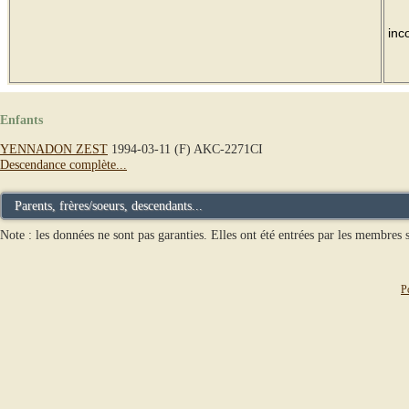
inc
Enfants
YENNADON ZEST
1994-03-11 (F) AKC-2271CI
Descendance complète...
Parents, frères/soeurs, descendants...
Note : les données ne sont pas garanties. Elles ont été entrées par les membres s
P