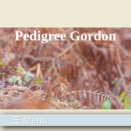
Pedigree Gordon
☰ Menu