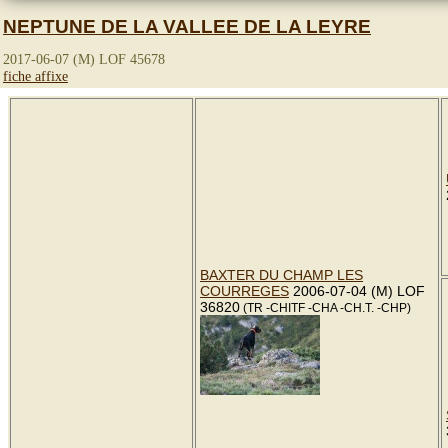
NEPTUNE DE LA VALLEE DE LA LEYRE
2017-06-07 (M) LOF 45678
fiche affixe
BAXTER DU CHAMP LES
COURREGES
2006-07-04 (M) LOF
36820
(TR -CHITF -CHA -CH.T. -CHP)