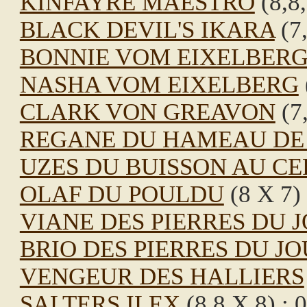
KINFAYRE MAESTRO
(8,8,
BLACK DEVIL'S IKARA
(7,
BONNIE VOM EIXELBER
NASHA VOM EIXELBERG
CLARK VON GREAVON
(7,
REGANE DU HAMEAU DE
UZES DU BUISSON AU CE
OLAF DU POULDU
(8 X 7)
VIANE DES PIERRES DU 
BRIO DES PIERRES DU J
VENGEUR DES HALLIERS
SALTERS ILEX
(8,8 X 8) : 