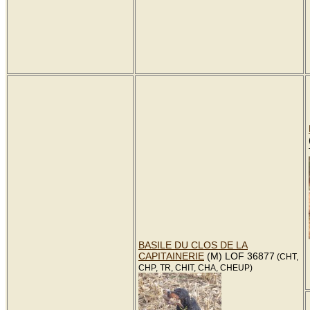
BASILE DU CLOS DE LA
CAPITAINERIE
(M) LOF 36877
(CHT,
CHP, TR, CHIT, CHA, CHEUP)