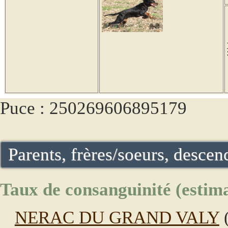
Puce : 250269606895179
Parents, frères/soeurs, descend
Taux de consanguinité (estima
NERAC DU GRAND VALY
(