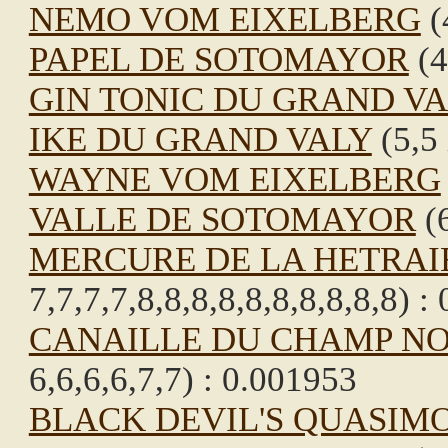
NEMO VOM EIXELBERG
(
PAPEL DE SOTOMAYOR
(4
GIN TONIC DU GRAND V
IKE DU GRAND VALY
(5,5 
WAYNE VOM EIXELBERG
VALLE DE SOTOMAYOR
(6
MERCURE DE LA HETRAI
7,7,7,7,8,8,8,8,8,8,8,8,8,8) :
CANAILLE DU CHAMP NO
6,6,6,6,7,7) : 0.001953
BLACK DEVIL'S QUASIM