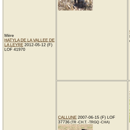
Mère
HATYLA DE LA VALLEE DE
LA LEYRE
2012-05-12 (F)
LOF 41970
CALLUNE
2007-06-15 (F) LOF
37736
(TR -CH.T. -TRGQ -CHA)