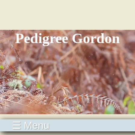
Pedigree Gordon
☰ Menu