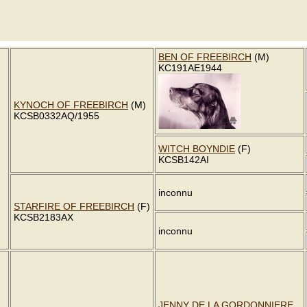
BEN OF FREEBIRCH
(M)
KC191AE1944
KYNOCH OF FREEBIRCH
(M)
KCSB0332AQ/1955
WITCH BOYNDIE
(F)
KCSB142AI
inconnu
STARFIRE OF FREEBIRCH
(F)
KCSB2183AX
inconnu
JENNY DE LA GORDONNIERE