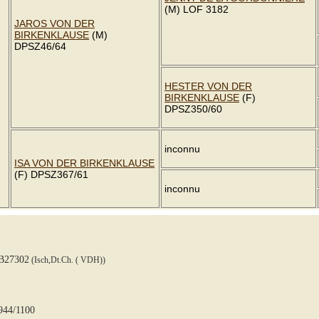
(M) LOF 3182
JAROS VON DER
BIRKENKLAUSE
(M)
DPSZ46/64
HESTER VON DER
BIRKENKLAUSE
(F)
DPSZ350/60
inconnu
ISA VON DER BIRKENKLAUSE
(F) DPSZ367/61
inconnu
B27302
(Isch,Dt.Ch. ( VDH))
944/1100