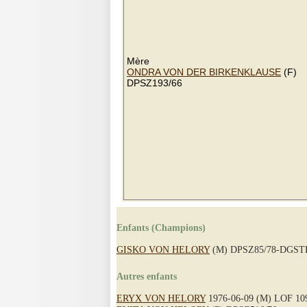
Mère
ONDRA VON DER BIRKENKLAUSE
(F)
DPSZ193/66
Enfants (Champions)
GISKO VON HELORY
(M) DPSZ85/78-DGST
Autres enfants
ERYX VON HELORY
1976-06-09 (M) LOF 10