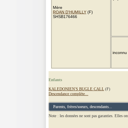
Mère
ROAN D'HUMILLY
(F)
SHSB176466
inconnu
Enfants
KALEDONIEN'S BUGLE CALL
(F)
Descendance complète...
Parents, frères/soeurs, descendants...
Note : les données ne sont pas garanties. Elles on