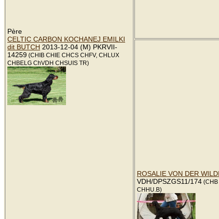
Père
CELTIC CARBON KOCHANEJ EMILKI
dit BUTCH
2013-12-04 (M) PKRVII-
14259
(CHIB CHIE CHCS CHFV, CHLUX
CHBELG ChVDH CHSUIS TR)
ROSALIE VON DER WIL
VDH/DPSZGS11/174
(CHB
CHHU.B)