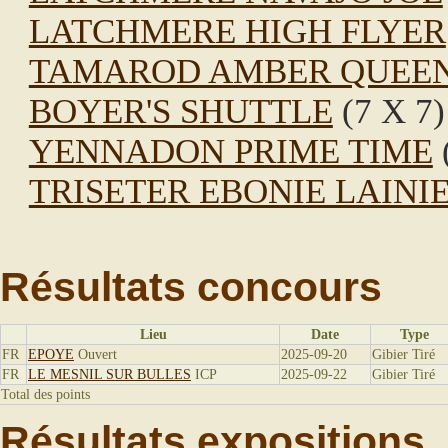
LATCHMERE HIGH FLYER
TAMAROD AMBER QUEEN
BOYER'S SHUTTLE
(7 X 7)
YENNADON PRIME TIME
TRISETER EBONIE LAINI
Résultats concours
Lieu
Date
Type
FR
EPOYE
Ouvert
2025-09-20
Gibier Tiré
FR
LE MESNIL SUR BULLES
ICP
2025-09-22
Gibier Tiré
Total des points
Résultats expositions