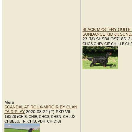
BLACK MYSTERY QUITE
SUNDANCE KID dit SUN
23 (M) SHSB/LOS718513
CHCS CHFV CIE CHLU.B CHB
Mère
SCANDAL AT ROUX-MIROIR BY CLAN
FAIR PLAY
2020-08-22 (F) PKR.VII-
19329
(CHIB, CHIE, CHCS, CHEN, CHLUX,
CHBELG, TR, CHIB, VDH, CH(D)B)