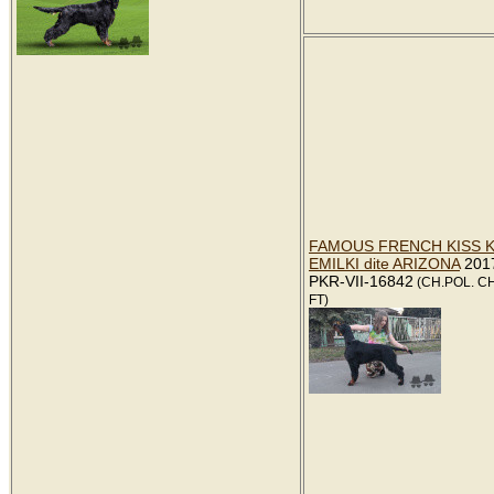
FAMOUS FRENCH KISS 
EMILKI dite ARIZONA
2017
PKR-VII-16842
(CH.POL. CH.
FT)