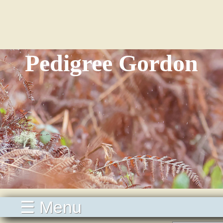
Pedigree Gordon
☰ Menu