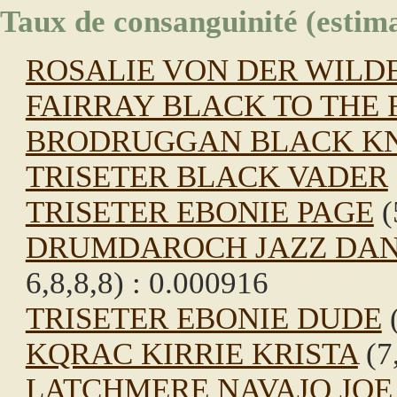
Taux de consanguinité (estima
ROSALIE VON DER WILD
FAIRRAY BLACK TO THE
BRODRUGGAN BLACK K
TRISETER BLACK VADER
TRISETER EBONIE PAGE
(
DRUMDAROCH JAZZ DANC
6,8,8,8) : 0.000916
TRISETER EBONIE DUDE
(
KQRAC KIRRIE KRISTA
(7,
LATCHMERE NAVAJO JOE