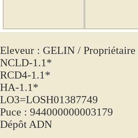
Eleveur : GELIN / Propriétai
NCLD-1.1*
RCD4-1.1*
HA-1.1*
LO3=LOSH01387749
Puce : 944000000003179
Dépôt ADN