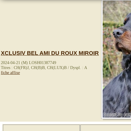
XCLUSIV BEL AMI DU ROUX MIROIR
2024-04-21 (M) LOSH01387749
Titres : CH(FR)J, CH(B)B, CH(LUX)B / Dyspl. : A
fiche affixe