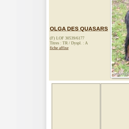
OLGA DES QUASARS
(F) LOF 30539/6177
Titres : TR / Dyspl. : A
fiche affixe