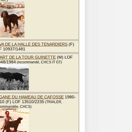
 Rec.)
VA DE LA HALLE DES TENARDIERS
(F)
F 10937/1481
ART DE LA TOUR GUINETTE
(M) LOF
048/1984
(recommandé, CHCS IT GT)
GANE DU HAMEAU DE CAFOSSE
1980-
10 (F) LOF 13510/2235
(TRIALER,
ommandée, CHCS)