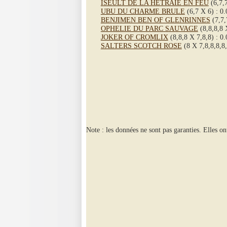
ISEULT DE LA HETRAIE EN FEU
(6,7,7
UBU DU CHARME BRULE
(6,7 X 6) : 0
BENJIMEN BEN OF GLENRINNES
(7,7,
OPHELIE DU PARC SAUVAGE
(8,8,8,8 
JOKER OF CROMLIX
(8,8,8 X 7,8,8) : 0
SALTERS SCOTCH ROSE
(8 X 7,8,8,8,8,
Note : les données ne sont pas garanties. Elles on