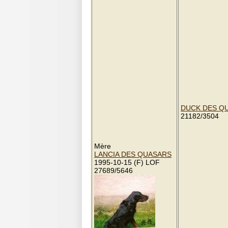
DUCK DES Q
21182/3504
Mère
LANCIA DES QUASARS
1995-10-15 (F) LOF
27689/5646