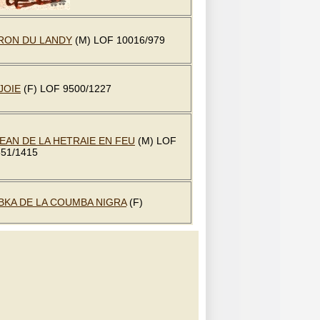
RON DU LANDY
(M) LOF 10016/979
JOIE
(F) LOF 9500/1227
EAN DE LA HETRAIE EN FEU
(M) LOF
351/1415
BKA DE LA COUMBA NIGRA
(F)