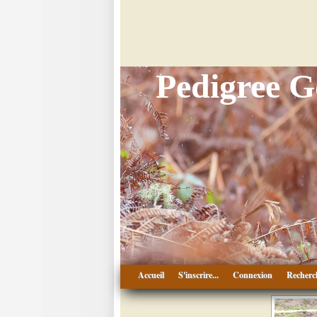
Pedigree 
Accueil
S'inscrire...
Connexion
Recherc