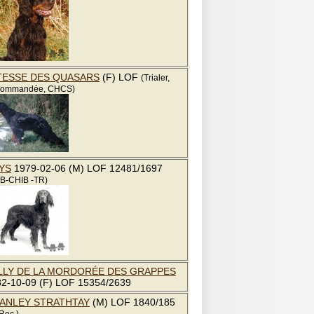
TESSE DES QUASARS
(F) LOF
(Trialer,
ommandée, CHCS)
YS
1979-02-06 (M) LOF 12481/1697
B-CHIB -TR)
LLY DE LA MORDORÉE DES GRAPPES
2-10-09 (F) LOF 15354/2639
ANLEY STRATHTAY
(M) LOF 1840/185