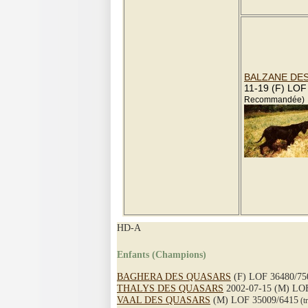
BALZANE DE
11-19 (F) LOF
Recommandée)
HD-A
Enfants (Champions)
BAGHERA DES QUASARS
(F) LOF 36480/75
THALYS DES QUASARS
2002-07-15 (M) LOF
VAAL DES QUASARS
(M) LOF 35009/6415
(tr