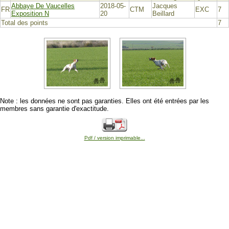
Abbaye De Vaucelles
2018-05-
Jacques
FR
CTM
EXC
7
Exposition N
20
Beillard
Total des points
7
Note : les données ne sont pas garanties. Elles ont été entrées par les
membres sans garantie d'exactitude.
Pdf / version imprimable...