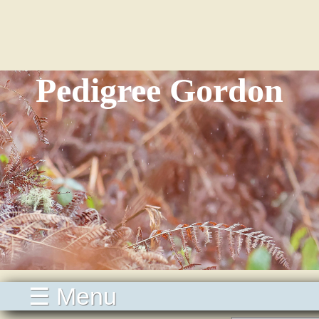
Pedigree Gordon
☰ Menu