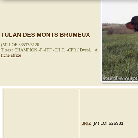
TULAN DES MONTS BRUMEUX
(M) LOF 33533/6120
Titres : CHAMPION -P -ITF -CH.T. -CFR / Dyspl. : A
fiche affixe
BRIZ
(M) LOI 526981