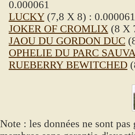
0.000061
LUCKY
(7,8 X 8) : 0.00006
JOKER OF CROMLIX
(8 X 7
JAOU DU GORDON DUC
(8
OPHELIE DU PARC SAUV
RUEBERRY BEWITCHED
(
Note : les données ne sont pas g