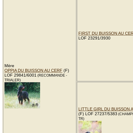
FIRST DU BUISSON AU CE
LOF 23291/3930
Mère
OPPIA DU BUISSON AU CERF
(F)
LOF 29841/6001
(RECOMMANDE -
TRIALER)
LITTLE GIRL DU BUISSON 
(F) LOF 27237/5383
(CHAMPI
TR)