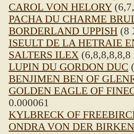
CAROL VON HELORY
(6,7,
PACHA DU CHARME BRU
BORDERLAND UPPISH
(8 
ISEULT DE LA HETRAIE E
SALTERS ILEX
(6,8,8,8,8,8
LUPIN DU GORDON DUC
(
BENJIMEN BEN OF GLEN
GOLDEN EAGLE OF FINE
0.000061
KYLBRECK OF FREEBIRC
ONDRA VON DER BIRKE