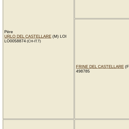
Père
URLO DEL CASTELLARE
(M) LOI
LO0058874
(CH-IT.T)
FRINE DEL CASTELLARE
(F
498785