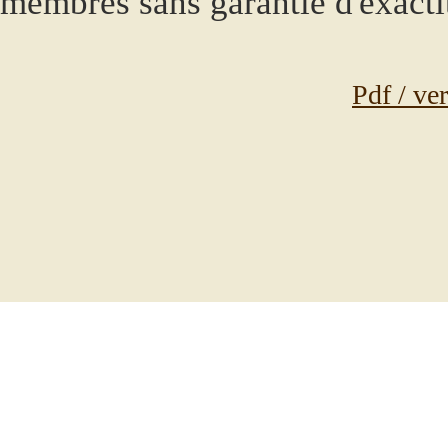
membres sans garantie d'exacti
Pdf / ve