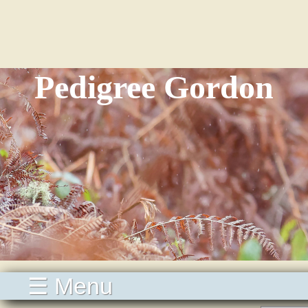
Pedigree Gordon
☰ Menu