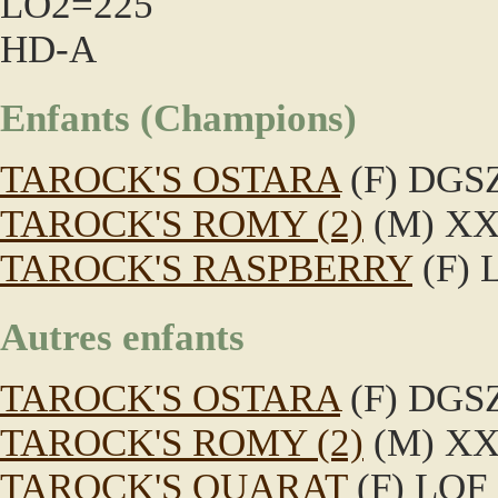
LO2=225
HD-A
Enfants (Champions)
TAROCK'S OSTARA
(F) DGSZ
TAROCK'S ROMY (2)
(M) X
TAROCK'S RASPBERRY
(F) 
Autres enfants
TAROCK'S OSTARA
(F) DGSZ
TAROCK'S ROMY (2)
(M) X
TAROCK'S QUARAT
(F) LOF