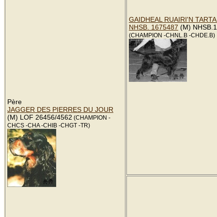
GAIDHEAL RUAIRI'N TARTA
NHSB. 1675487
(M) NHSB.1
(CHAMPION -CHNL.B -CHDE.B)
Père
JAGGER DES PIERRES DU JOUR
(M) LOF 26456/4562
(CHAMPION -
CHCS -CHA -CHIB -CHGT -TR)