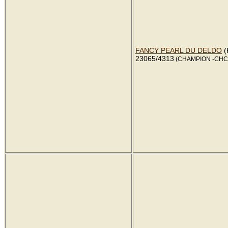
FANCY PEARL DU DELDO
(
23065/4313
(CHAMPION -CHCS