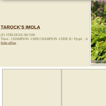
TAROCK'S IMOLA
(F) VDH-DGSZ-00/1560
Titres : CHAMPION -CHIB CHAMPION -CHDE.B / Dyspl. : A
fiche affixe