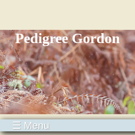
Pedigree Gordon
☰ Menu