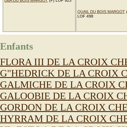
UBA DU BOIS MARGOT
(F) LOF 923
QUAIL DU BOIS MARGOT
LOF 498
Enfants
FLORA III DE LA CROIX CH
G"HEDRICK DE LA CROIX 
GALMICHE DE LA CROIX C
GALOOBIE DE LA CROIX C
GORDON DE LA CROIX CHE
HYRRAM DE LA CROIX CH