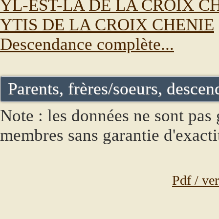
YL-EST-LA DE LA CROIX C
YTIS DE LA CROIX CHENIE
Descendance complète...
Parents, frères/soeurs, descend
Note : les données ne sont pas g
membres sans garantie d'exacti
Pdf / ve