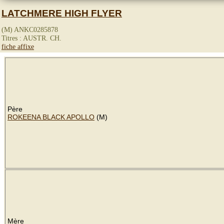
LATCHMERE HIGH FLYER
(M) ANKC0285878
Titres : AUSTR. CH.
fiche affixe
Père
ROKEENA BLACK APOLLO
(M)
Mère