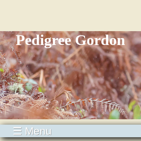
Pedigree Gordon
☰ Menu