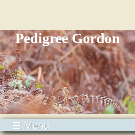
Pedigree Gordon
☰ Menu