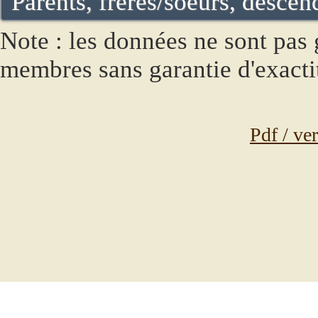
Parents, frères/soeurs, descend
Note : les données ne sont pas g
membres sans garantie d'exacti
Pdf / ve