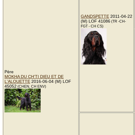
GANDSPETTE
2011-04-22
(M) LOF 41086
(TR -CH-
FGT - CH CS)
Père
MOKHA DU CH'TI DIEU ET DE
L'ALOUETTE
2016-06-04 (M) LOF
45052
(CHEN, CH ENV)