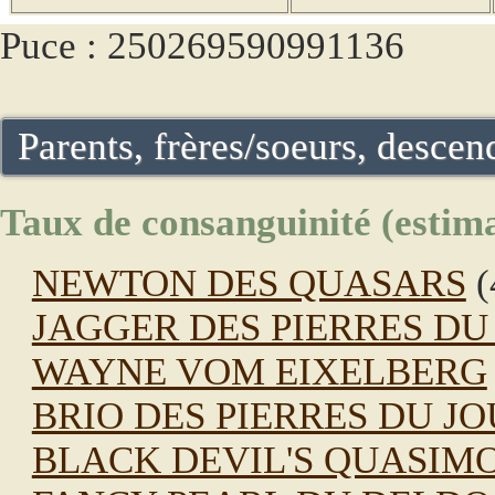
Puce : 250269590991136
Parents, frères/soeurs, descend
Taux de consanguinité (estima
NEWTON DES QUASARS
(
JAGGER DES PIERRES DU
WAYNE VOM EIXELBERG
BRIO DES PIERRES DU J
BLACK DEVIL'S QUASIM