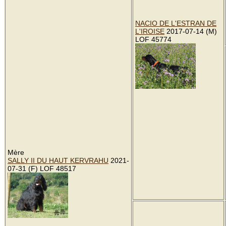
NACIO DE L'ESTRAN DE
L'IROISE
2017-07-14 (M)
LOF 45774
Mère
SALLY II DU HAUT KERVRAHU
2021-
07-31 (F) LOF 48517