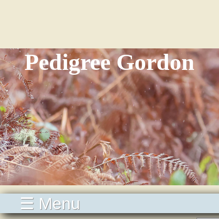
Pedigree Gordon
☰ Menu