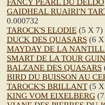
FANCY PEARL DU DELDO
GAIDHEAL RUAIRI'N TART
0.000732
TAROCK'S ELODIE
(5 X 7)
DUCK DES QUASARS
(6 X 
MAYDAY DE LA NANTILL
SMART DE LA TOUR GUI
BALZANE DES QUASARS
BIRD DU BUISSON AU CE
TAROCK'S BRILLANT
(5 X
KING VOM EIXELBERG
(7