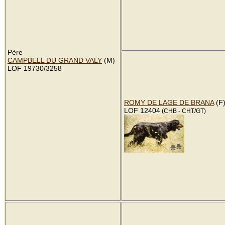
Père
CAMPBELL DU GRAND VALY
(M)
LOF 19730/3258
ROMY DE LAGE DE BRANA
(F
LOF 12404
(CHB - CHT/GT)