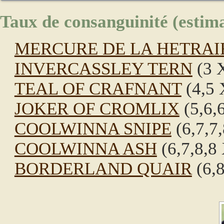
Taux de consanguinité (estima
MERCURE DE LA HETRAI
INVERCASSLEY TERN
(3 X
TEAL OF CRAFNANT
(4,5 
JOKER OF CROMLIX
(5,6,6
COOLWINNA SNIPE
(6,7,7,
COOLWINNA ASH
(6,7,8,8 
BORDERLAND QUAIR
(6,8