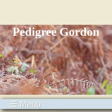
Pedigree Gordon
☰ Menu