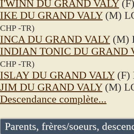
I'WINN DU GRAND VALY
(F
IKE DU GRAND VALY
(M) L
CHP -TR)
INCA DU GRAND VALY
(M)
INDIAN TONIC DU GRAND 
CHP -TR)
ISLAY DU GRAND VALY
(F)
JIM DU GRAND VALY
(M) L
Descendance complète...
Parents, frères/soeurs, descend