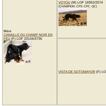
VOYOU
(M) LOF 16952/2574
(CHAMPION -CPS -CPC -QC)
Mère
CANAILLE DU CHAMP NOIR EN
FEU
(F) LOF 20144/3736
VISTA DE SOTOMAYOR
(F) L