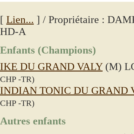
[
Lien...
] / Propriétaire : DA
HD-A
Enfants (Champions)
IKE DU GRAND VALY
(M) L
CHP -TR)
INDIAN TONIC DU GRAND 
CHP -TR)
Autres enfants