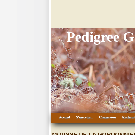
Pedigree 
Accueil
S'inscrire...
Connexion
Recherc
MOUSSE DE LA GORDONNIE