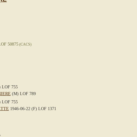
LOF 50875
(CACS)
 LOF 755
NIERE
(M) LOF 789
 LOF 755
ETTE
1946-06-22 (F) LOF 1371
2