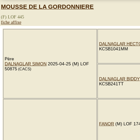
MOUSSE DE LA GORDONNIERE
(F) LOF 445
fiche affixe
DALNAGLAR HECT
KCSB1041MM
Père
DALNAGLAR SIMON
2025-04-25 (M) LOF
50875
(CACS)
DALNAGLAR BIDDY
KCSB241TT
FANOR
(M) LOF 17