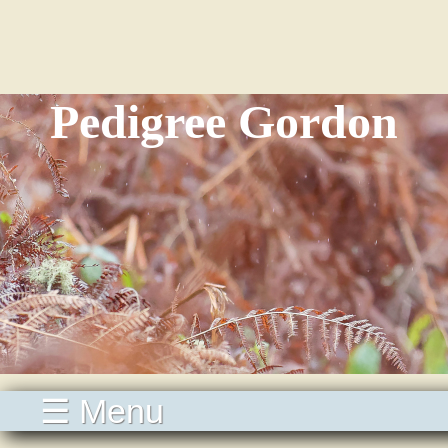
Pedigree Gordon
☰ Menu