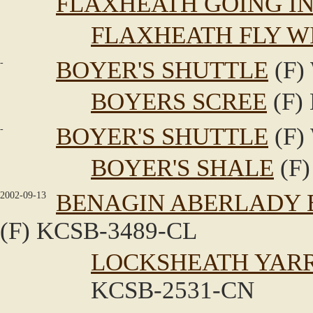
FLAXHEATH GOING IN
FLAXHEATH FLY W
-
BOYER'S SHUTTLE
(F)
BOYERS SCREE
(F)
-
BOYER'S SHUTTLE
(F)
BOYER'S SHALE
(F)
2002-09-13
BENAGIN ABERLADY 
(F) KCSB-3489-CL
LOCKSHEATH YARR
KCSB-2531-CN