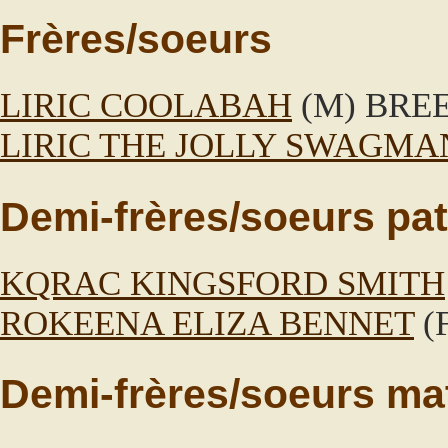
Frères/soeurs
LIRIC COOLABAH
(M) BRE
LIRIC THE JOLLY SWAGMA
Demi-frères/soeurs pat
KQRAC KINGSFORD SMITH
ROKEENA ELIZA BENNET
(
Demi-frères/soeurs ma