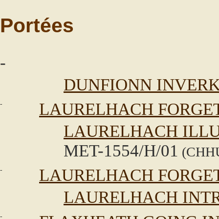
Portées
-
DUNFIONN INVERK
-
LAURELHACH FORGE
LAURELHACH ILLU
MET-1554/H/01
(CHHU
-
LAURELHACH FORGE
LAURELHACH INT
-