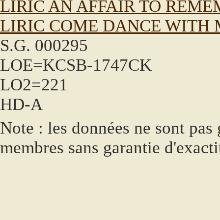
LIRIC AN AFFAIR TO REM
LIRIC COME DANCE WITH M
S.G. 000295
LOE=KCSB-1747CK
LO2=221
HD-A
Note : les données ne sont pas g
membres sans garantie d'exacti