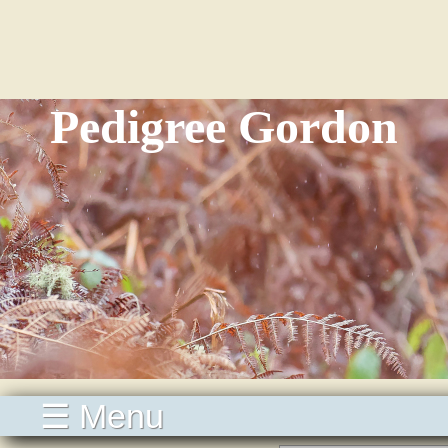
Pedigree Gordon
☰ Menu