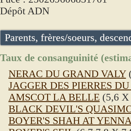
Dépôt ADN
Parents, frères/soeurs, descend
Taux de consanguinité (estima
NERAC DU GRAND VALY
(
JAGGER DES PIERRES DU
AMSCOT LA BELLE
(5,6 X 
BLACK DEVIL'S QUASIM
BOYER'S SHAH AT YENN