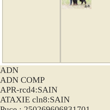
ADN
ADN COMP
APR-rcd4:SAIN
ATAXIE cln8:SAIN
Puce : 250269606831701