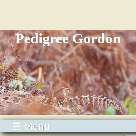
Pedigree Gordon
☰ Menu