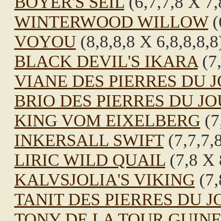
BOYER'S SEIL
(6,7,7,8 X 7,
WINTERWOOD WILLOW
(
VOYOU
(8,8,8,8 X 6,8,8,8,8
BLACK DEVIL'S IKARA
(7,
VIANE DES PIERRES DU 
BRIO DES PIERRES DU J
KING VOM EIXELBERG
(7
INKERSALL SWIFT
(7,7,7,
LIRIC WILD QUAIL
(7,8 X 
KALVSJOLIA'S VIKING
(7,
TANIT DES PIERRES DU J
TONY DE LA TOUR GUIN