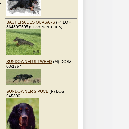
-
BAGHERA DES QUASARS
(F) LOF
36480/7505
(CHAMPION -CHCS)
SUNDOWNER'S TWEED
(M) DGSZ-
03/1757
SUNDOWNER'S PUCE
(F) LOS-
645306