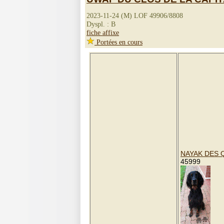
2023-11-24 (M) LOF 49906/8808
Dyspl. : B
fiche affixe
Portées en cours
NAYAK DES 
45999