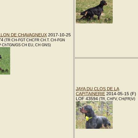
LLON DE CHAVAGNEUX
2017-10-25
74
(TR CH-FGT CHCFR CH.T. CH-FGN
 ChTGN/GS CH EU, CH GNS)
JAYA DU CLOS DE LA
CAPITAINERIE
2014-05-15 (F)
LOF 43594
(TR, CHFV, CH(FR)V)