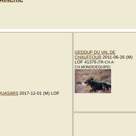
GEDDUP DU VAL DE
CHAUFFOUR
2011-06-26 (M)
LOF 41376
(TR-CH.A-
CH.MONDE/EQUIPE)
QUASARS
2017-12-01 (M) LOF