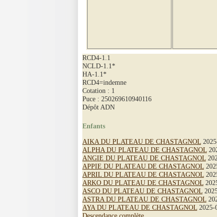
RCD4-1.1
NCLD-1.1*
HA-1.1*
RCD4=indemne
Cotation : 1
Puce : 250269610940116
Dépôt ADN
Enfants
AIKA DU PLATEAU DE CHASTAGNOL
2025
ALPHA DU PLATEAU DE CHASTAGNOL
202
ANGIE DU PLATEAU DE CHASTAGNOL
202
APPIE DU PLATEAU DE CHASTAGNOL
2025
APRIL DU PLATEAU DE CHASTAGNOL
2025
ARKO DU PLATEAU DE CHASTAGNOL
2025
ASCO DU PLATEAU DE CHASTAGNOL
2025
ASTRA DU PLATEAU DE CHASTAGNOL
202
AYA DU PLATEAU DE CHASTAGNOL
2025-0
Descendance complète...