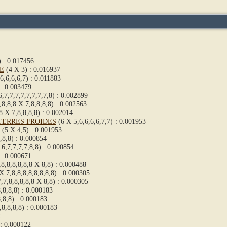
 : 0.017456
E
(4 X 3) : 0.016937
6,6,6,6,7) : 0.011883
 : 0.003479
,7,7,7,7,7,7,7,7,8) : 0.002899
,8,8,8 X 7,8,8,8,8) : 0.002563
8 X 7,8,8,8,8) : 0.002014
TERRES FROIDES
(6 X 5,6,6,6,6,7,7) : 0.001953
(5 X 4,5) : 0.001953
,8,8) : 0.000854
6,7,7,7,7,8,8) : 0.000854
 : 0.000671
,8,8,8,8,8,8 X 8,8) : 0.000488
X 7,8,8,8,8,8,8,8,8) : 0.000305
,7,8,8,8,8,8 X 8,8) : 0.000305
,8,8,8) : 0.000183
,8,8) : 0.000183
,8,8,8,8) : 0.000183
2
 : 0.000122