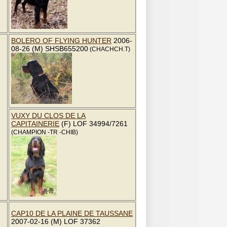
BOLERO OF FLYING HUNTER
2006-
08-26 (M) SHSB655200
(CHACHCH.T)
VUXY DU CLOS DE LA
CAPITAINERIE
(F) LOF 34994/7261
(CHAMPION -TR -CHIB)
CAP10 DE LA PLAINE DE TAUSSANE
2007-02-16 (M) LOF 37362