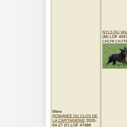
NYLS DU VA
(M) LOF 459
CHCFR CH-FTP
Mère
ROMANEE DU CLOS DE
LA CAPITAINERIE
2020-
04-27 (F) LOF 47488