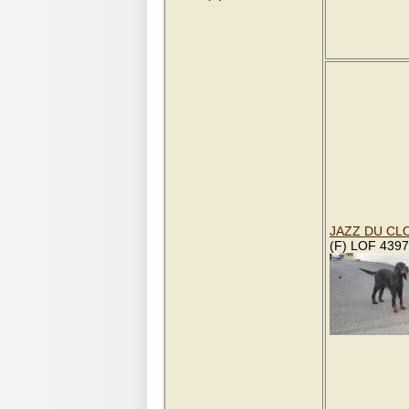
JAZZ DU CLO
(F) LOF 439