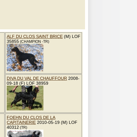
ALF DU CLOS SAINT BRICE
(M) LOF
35855
(CHAMPION -TR)
DIVA DU VAL DE CHAUFFOUR
2008-
09-18 (F) LOF 38959
FOEHN DU CLOS DE LA
CAPITAINERIE
2010-05-19 (M) LOF
40312
(TR)