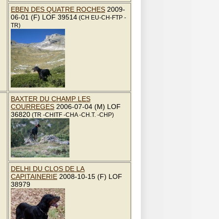
EBEN DES QUATRE ROCHES
2009-
06-01 (F) LOF 39514
(CH EU-CH-FTP -
TR)
BAXTER DU CHAMP LES
COURREGES
2006-07-04 (M) LOF
36820
(TR -CHITF -CHA -CH.T. -CHP)
DELHI DU CLOS DE LA
CAPITAINERIE
2008-10-15 (F) LOF
38979