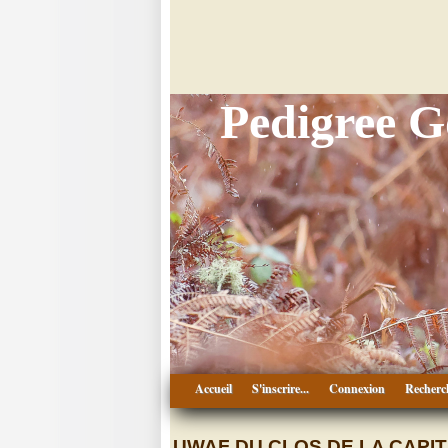
Pedigree 
Accueil
S'inscrire...
Connexion
Recherc
UWAF DU CLOS DE LA CAPIT