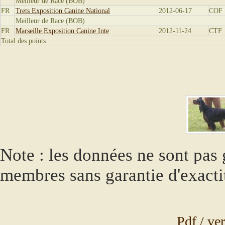
Meilleur de Race (BOB)
FR
Trets Exposition Canine National
2012-06-17
COF
Meilleur de Race (BOB)
FR
Marseille Exposition Canine Inte
2012-11-24
CTF
Total des points
Note : les données ne sont pas g
membres sans garantie d'exacti
Pdf / ve