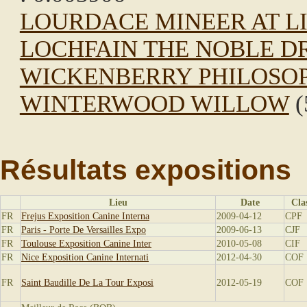
LOURDACE MINEER AT LI
LOCHFAIN THE NOBLE 
WICKENBERRY PHILOSOP
WINTERWOOD WILLOW
(
Résultats expositions
Lieu
Date
Cla
FR
Frejus Exposition Canine Interna
2009-04-12
CPF
FR
Paris - Porte De Versailles Expo
2009-06-13
CJF
FR
Toulouse Exposition Canine Inter
2010-05-08
CIF
FR
Nice Exposition Canine Internati
2012-04-30
COF
FR
Saint Baudille De La Tour Exposi
2012-05-19
COF