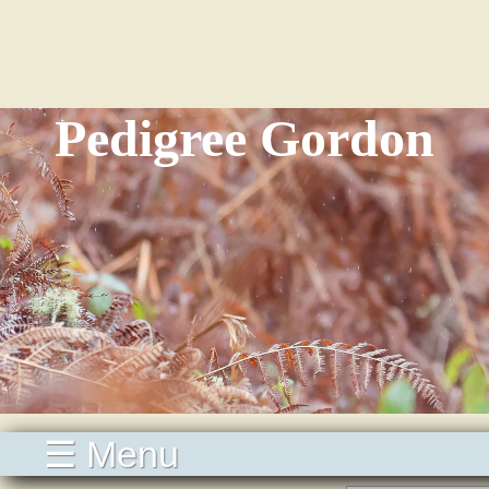
Pedigree Gordon
☰ Menu