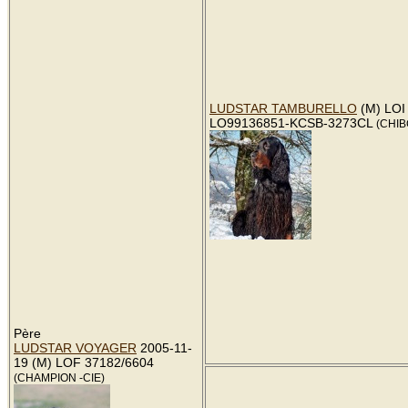
LUDSTAR TAMBURELLO
(M) LOI
LO99136851-KCSB-3273CL
(CHIB
Père
LUDSTAR VOYAGER
2005-11-
19 (M) LOF 37182/6604
(CHAMPION -CIE)