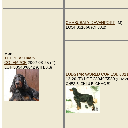
XMABUBALY DEVENPORT
(M)
LOSH851666
(CHLU.B)
Mère
THE NEW DAWN DE
COLEMPCE
2002-06-25 (F)
LOF 33549/6842
(CH.ES.B)
LUDSTAR WORLD CUP LOI. 532
12-20 (F) LOF 28949/5539
(CHAMP
CHES.B -CHLU.B -CHMC.B)