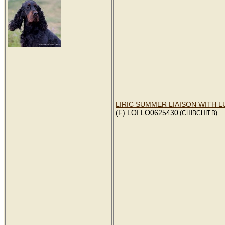
LIRIC SUMMER LIAISON WITH 
(F) LOI LO0625430
(CHIBCHIT.B)