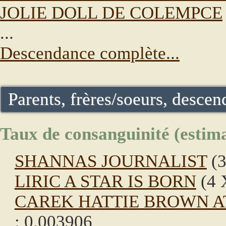
JOLIE DOLL DE COLEMPCE
...
Descendance complète...
Parents, frères/soeurs, descend
Taux de consanguinité (estima
SHANNAS JOURNALIST
(3
LIRIC A STAR IS BORN
(4 
CAREK HATTIE BROWN 
: 0.003906