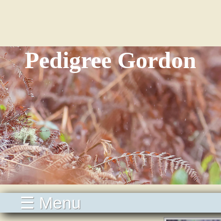
Pedigree Gordon
☰ Menu