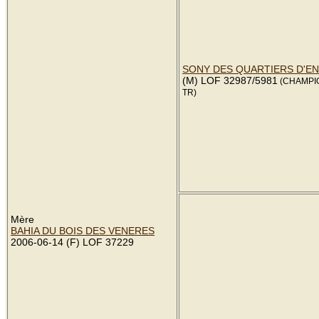
SONY DES QUARTIERS D'E
(M) LOF 32987/5981
(CHAMPIO
TR)
Mère
BAHIA DU BOIS DES VENERES
2006-06-14 (F) LOF 37229