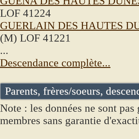
GUENA DES HAUTES DUNE
LOF 41224
GUERLAIN DES HAUTES D
(M) LOF 41221
...
Descendance complète...
Parents, frères/soeurs, descend
Note : les données ne sont pas g
membres sans garantie d'exacti