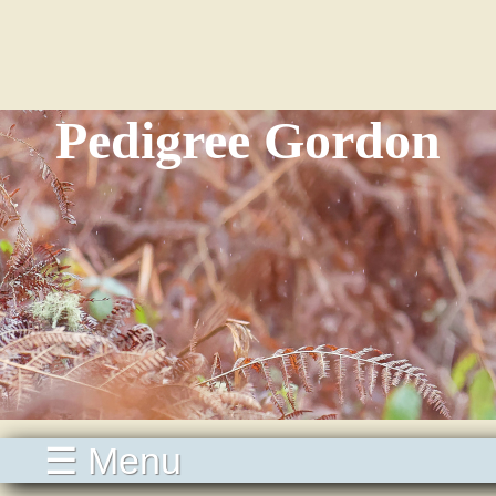
Pedigree Gordon
☰ Menu