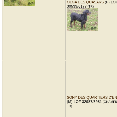
OLGA DES QUASARS
(F) LO
30539/6177
(TR)
SONY DES QUARTIERS D'E
(M) LOF 32987/5981
(CHAMPIO
TR)