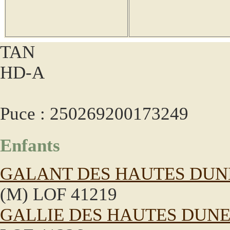
TAN
HD-A
Puce : 250269200173249
Enfants
GALANT DES HAUTES DUN
(M) LOF 41219
GALLIE DES HAUTES DUN