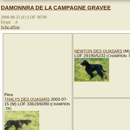
DAMONNRA DE LA CAMPAGNE GRAVEE
2008-08-25 (F) LOF 38799
Dyspl. : A
fiche affixe
NEWTON DES QUASARS
(M)
LOF 29190/5232
(CHAMPION -
Père
THALYS DES QUASARS
2002-07-
15 (M) LOF 33619/6090
(CHAMPION
-TR)