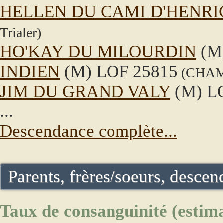
HELLEN DU CAMI D'HENRI
Trialer)
HO'KAY DU MILOURDIN
(M
INDIEN
(M) LOF 25815
(CHAMP
JIM DU GRAND VALY
(M) L
...
Descendance complète...
Parents, frères/soeurs, descend
Taux de consanguinité (estima