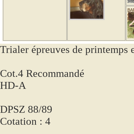
BA
Trialer épreuves de printemps 
Cot.4 Recommandé
HD-A
DPSZ 88/89
Cotation : 4