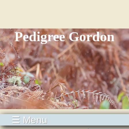
Pedigree Gordon
☰ Menu