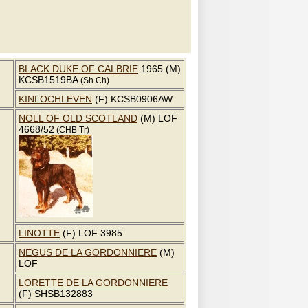
BLACK DUKE OF CALBRIE
1965 (M)
KCSB1519BA
(Sh Ch)
KINLOCHLEVEN
(F) KCSB0906AW
NOLL OF OLD SCOTLAND
(M) LOF
4668/52
(CHB Tr)
LINOTTE
(F) LOF 3985
NEGUS DE LA GORDONNIERE
(M)
LOF
LORETTE DE LA GORDONNIERE
(F) SHSB132883