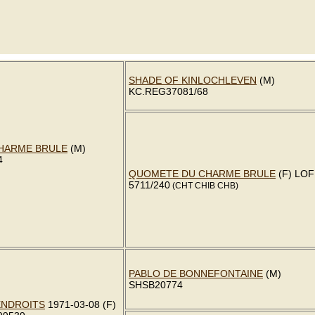
SHADE OF KINLOCHLEVEN
(M)
KC.REG37081/68
HARME BRULE
(M)
4
QUOMETE DU CHARME BRULE
(F) LOF
5711/240
(CHT CHIB CHB)
PABLO DE BONNEFONTAINE
(M)
SHSB20774
ENDROITS
1971-03-08 (F)