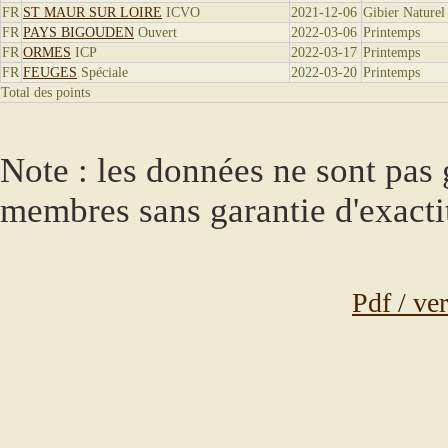
FR
ST MAUR SUR LOIRE
ICVO
2021-12-06
Gibier Naturel
FR
PAYS BIGOUDEN
Ouvert
2022-03-06
Printemps
FR
ORMES
ICP
2022-03-17
Printemps
FR
FEUGES
Spéciale
2022-03-20
Printemps
Total des points
Note : les données ne sont pas g
membres sans garantie d'exacti
Pdf / ve