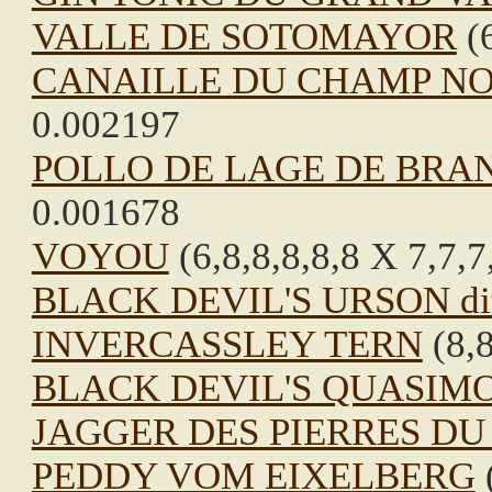
VALLE DE SOTOMAYOR
(6
CANAILLE DU CHAMP NO
0.002197
POLLO DE LAGE DE BRA
0.001678
VOYOU
(6,8,8,8,8,8 X 7,7,7
BLACK DEVIL'S URSON di
INVERCASSLEY TERN
(8,8
BLACK DEVIL'S QUASIM
JAGGER DES PIERRES DU
PEDDY VOM EIXELBERG
(