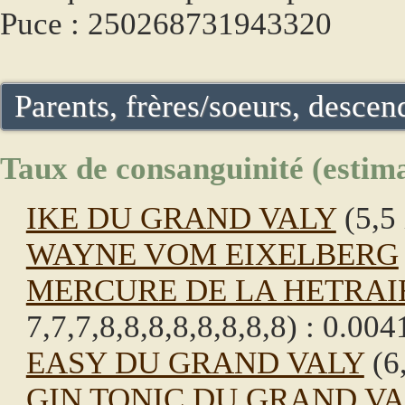
Puce : 250268731943320
Parents, frères/soeurs, descend
Taux de consanguinité (estima
IKE DU GRAND VALY
(5,5 
WAYNE VOM EIXELBERG
MERCURE DE LA HETRAI
7,7,7,8,8,8,8,8,8,8,8) : 0.00
EASY DU GRAND VALY
(6,
GIN TONIC DU GRAND V