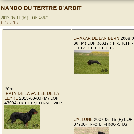
NANDO DU TERTRE D'ARDIT
2017-05-11 (M) LOF 45671
fiche affixe
DRAKAR DE LAN BERN
2008-0
30 (M) LOF 38317
(TR -CHCFR -
CHTGS -CH.T. -CH-FTP)
Père
IRATY DE LA VALLEE DE LA
LEYRE
2013-08-09 (M) LOF
43094
(TR, CHTP, CH RACE 2017)
CALLUNE
2007-06-15 (F) LOF
37736
(TR -CH.T. -TRGQ -CHA)