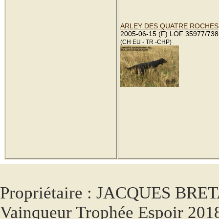
ARLEY DES QUATRE ROCHES
2005-06-15 (F) LOF 35977/738
(CH EU - TR -CHP)
Propriétaire : JACQUES BR
Vainqueur Trophée Espoir 201