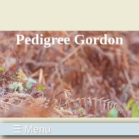
Pedigree Gordon
☰ Menu