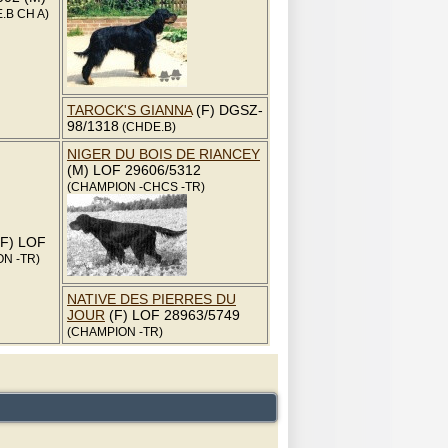
.B CH A)
TAROCK'S GIANNA
(F) DGSZ-
98/1318
(CHDE.B)
NIGER DU BOIS DE RIANCEY
(M) LOF 29606/5312
(CHAMPION -CHCS -TR)
F) LOF
N -TR)
NATIVE DES PIERRES DU
JOUR
(F) LOF 28963/5749
(CHAMPION -TR)