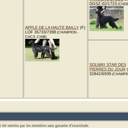
DGSZ-02/1723
(CHDE
APPLE DE LA HAUTE BAILLY
(F)
LOF 35733/7398
(CHAMPION -
CHCS -CHIB)
SOLWAY STAR DES
PIERRES DU JOUR
(
32842/6939
(CHAMPIO
t été entrées par les membres sans garantie d'exactitude.