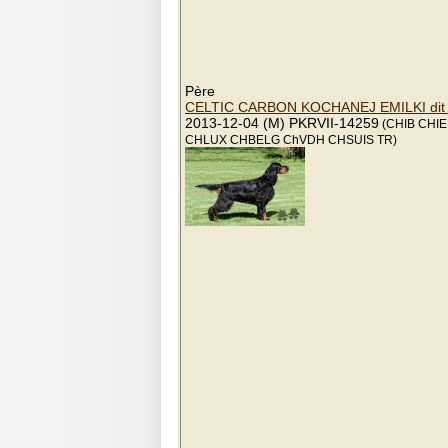
Père
CELTIC CARBON KOCHANEJ EMILKI di
2013-12-04 (M) PKRVII-14259
(CHIB CHIE
CHLUX CHBELG ChVDH CHSUIS TR)