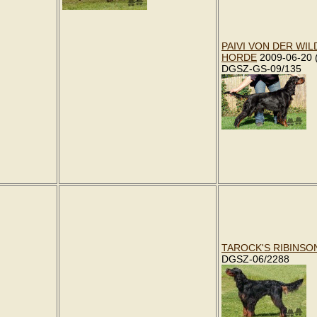
PAIVI VON DER WI
HORDE
2009-06-20 
DGSZ-GS-09/135
TAROCK'S RIBINSO
DGSZ-06/2288