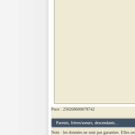
Puce : 250268600078742
Parents, frères/soeurs, descendants...
Note : les données ne sont pas garanties. Elles on