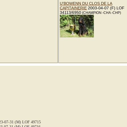
U'BOWENN DU CLOS DE LA
CAPITAINERIE
2003-04-07 (F) LOF
34113/6950
(CHAMPION -CHA -CHP)
3-07-31 (M) LOF 49715
3-07-31 (M) LOF 49716