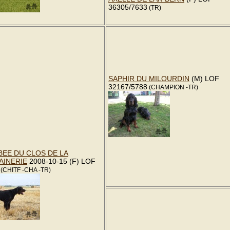
36305/7633
(TR)
SAPHIR DU MILOURDIN
(M) LOF
32167/5788
(CHAMPION -TR)
EE DU CLOS DE LA
AINERIE
2008-10-15 (F) LOF
(CHITF -CHA -TR)