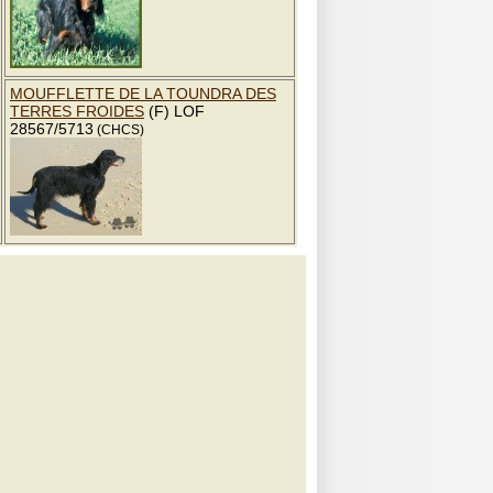
MOUFFLETTE DE LA TOUNDRA DES
TERRES FROIDES
(F) LOF
28567/5713
(CHCS)