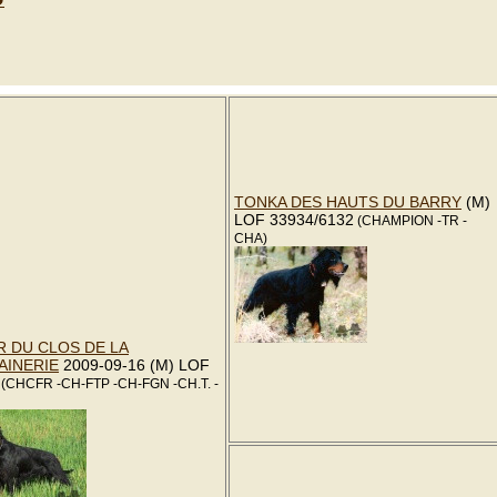
TONKA DES HAUTS DU BARRY
(M)
LOF 33934/6132
(CHAMPION -TR -
CHA)
 DU CLOS DE LA
AINERIE
2009-09-16 (M) LOF
(CHCFR -CH-FTP -CH-FGN -CH.T. -