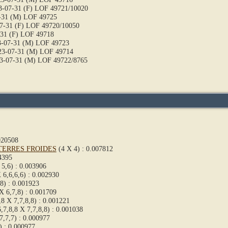
-07-31 (F) LOF 49721/10020
-31 (M) LOF 49725
7-31 (F) LOF 49720/10050
31 (F) LOF 49718
-07-31 (M) LOF 49723
3-07-31 (M) LOF 49714
3-07-31 (M) LOF 49722/8765
020508
TERRES FROIDES
(4 X 4) : 0.007812
4395
 5,6) : 0.003906
 6,6,6,6) : 0.002930
,8) : 0.001923
X 6,7,8) : 0.001709
,8 X 7,7,8,8) : 0.001221
,7,8,8 X 7,7,8,8) : 0.001038
7,7,7) : 0.000977
) : 0.000977