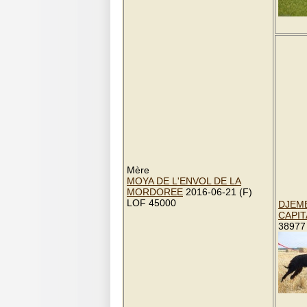
Mère
MOYA DE L'ENVOL DE LA
MORDOREE
2016-06-21 (F)
LOF 45000
DJEMB
CAPIT
38977