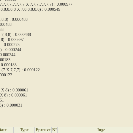
7,7,7,7,7,7,7,7 X 7,7,7,7,7,7,7) : 0.000977
8,8,8,8,8 X 7,8,8,8,8,8) : 0.000549
,8,8) : 0.000488
.000488
88
 7,8,8) : 0.000488
,8) : 0.000397
) : 0.000275
) : 0.000244
 0.000244
000183
: 0.000183
E
(7 X 7,7,7) : 0.000122
.000122
 X 8) : 0.000061
 X 8) : 0.000061
061
8) : 0.000031
Date
Type
Epreuve
N°
Juge