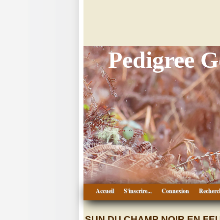
Pedigree 
Accueil
S'inscrire...
Connexion
Recherc
SUN DU CHAMP NOIR EN FE