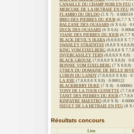
CANAILLE DU CHAMP NOIR EN FEU
(
MERCURE DE LA HETRAIE EN FEU
(8,
FLAMBO DU DELDO
(5 X 7) : 0.000519
BRIO DES PIERRES DU JOUR
(6,7,7 X 7
BALZANE DES QUASARS
(6 X 6,6) : 0
DUCK DES QUASARS
(6 X 6,6) : 0.0004
VIANE DES PIERRES DU JOUR
(6,7,7 X
BLACK DEVIL'S IKARA
(8,8,8,8,8 X 7,7
SWANLEY STRATHTAY
(8,8,8 X 8,8,8,8
KING VOM EIXELBERG
(8,8,8,8 X 7,7,8
INVERCASSLEY TERN
(8,8,8,8 X 8,8) :
BLACK GROUSE
(7,8,8,8,8 X 8,8,8) : 0.
BONNIE VOM EIXELBERG
(7 X 8,8,8) 
UTREX DU DOMAINE DE BELLE RIV
LURON DU LANDY
(7,8,8,8,8 X 8,8) : 0
LA JOIE
(7,8,8,8,8 X 8,8) : 0.000122
BLACKBERRY DUKE
(7 X 8) : 0.000061
TONY DE LA TOUR GUINETTE
(7,7,8,8
TANIT DES PIERRES DU JOUR
(7,7,8,8
KINFAYRE MAESTRO
(8,8 X 8) : 0.000
ISEULT DE LA HETRAIE EN FEU
(8 X 
Résultats concours
Lieu