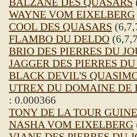
BALZANE DES QUASARS
WAYNE VOM EIXELBERG
COOL DES QUASARS
(6,7,
FLAMBO DU DELDO
(6,7,7
BRIO DES PIERRES DU J
JAGGER DES PIERRES DU
BLACK DEVIL'S QUASIM
UTREX DU DOMAINE DE 
: 0.000366
TONY DE LA TOUR GUIN
NASHA VOM EIXELBERG
VIANE DES PIERRES DU 