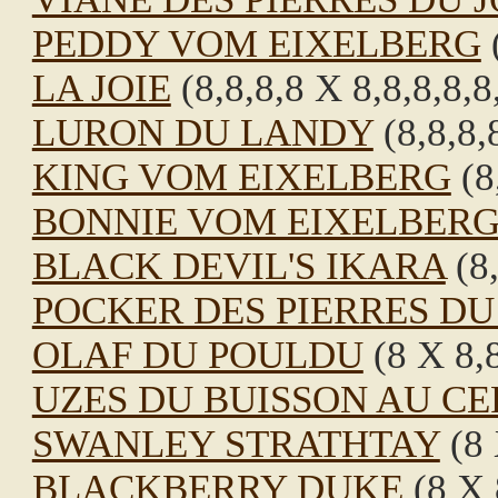
PEDDY VOM EIXELBERG
(
LA JOIE
(8,8,8,8 X 8,8,8,8,8
LURON DU LANDY
(8,8,8,
KING VOM EIXELBERG
(8
BONNIE VOM EIXELBER
BLACK DEVIL'S IKARA
(8,
POCKER DES PIERRES DU 
OLAF DU POULDU
(8 X 8,8
UZES DU BUISSON AU CE
SWANLEY STRATHTAY
(8 
BLACKBERRY DUKE
(8 X 