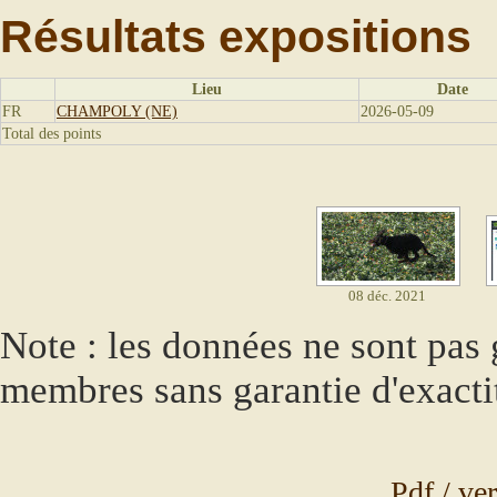
Résultats expositions
Lieu
Date
FR
CHAMPOLY (NE)
2026-05-09
Total des points
08 déc. 2021
chrisitian Tournade
Note : les données ne sont pas g
membres sans garantie d'exacti
Pdf / ve