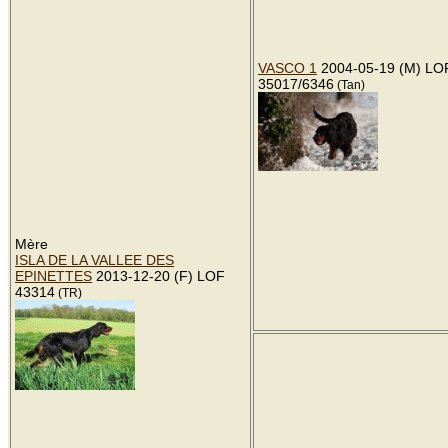
VASCO 1
2004-05-19 (M) LO
35017/6346
(Tan)
Mère
ISLA DE LA VALLEE DES
EPINETTES
2013-12-20 (F) LOF
43314
(TR)