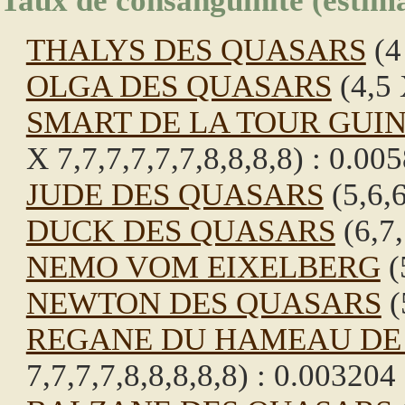
Taux de consanguinité (estima
THALYS DES QUASARS
(4
OLGA DES QUASARS
(4,5 
SMART DE LA TOUR GUI
X 7,7,7,7,7,7,8,8,8,8) : 0.00
JUDE DES QUASARS
(5,6,6
DUCK DES QUASARS
(6,7,
NEMO VOM EIXELBERG
(
NEWTON DES QUASARS
(
REGANE DU HAMEAU DE
7,7,7,7,8,8,8,8,8) : 0.003204