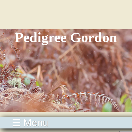
Pedigree Gordon
☰ Menu