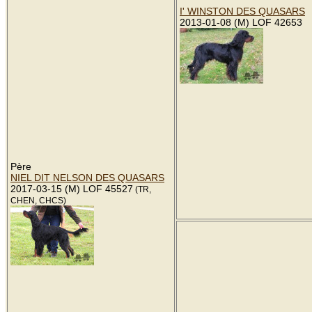
I' WINSTON DES QUASARS
2013-01-08 (M) LOF 42653
Père
NIEL DIT NELSON DES QUASARS
2017-03-15 (M) LOF 45527
(TR,
CHEN, CHCS)