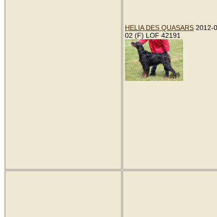
HELIA DES QUASARS
2012-0
02 (F) LOF 42191